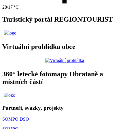
28/17 °C
Turistický portál REGIONTOURIST
Virtuální prohlídka obce
360° letecké fotomapy Obrataně a
místních částí
Partneři, svazky, projekty
SOMPO DSO
SOMPO