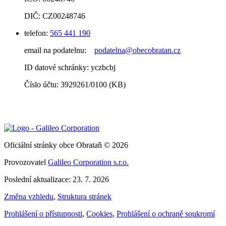
DIČ: CZ00248746
telefon:
565 441 190
email na podatelnu:
podatelna@obecobratan.cz
ID datové schránky: yczbcbj
Číslo účtu: 3929261/0100 (KB)
Oficiální stránky obce Obrataň © 2026
Provozovatel
Galileo Corporation s.r.o.
Poslední aktualizace: 23. 7. 2026
Změna vzhledu
,
Struktura stránek
Prohlášení o přístupnosti
,
Cookies
,
Prohlášení o ochraně soukromí