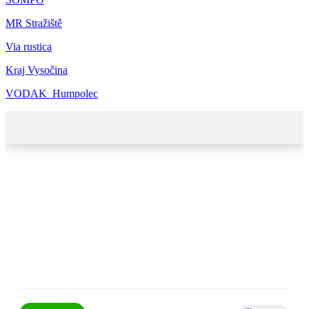
MR Stražiště
Via rustica
Kraj Vysočina
VODAK_Humpolec