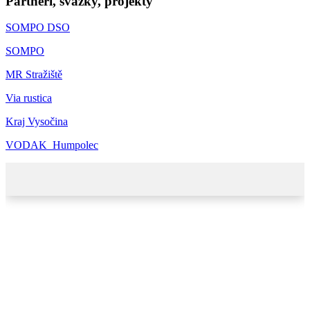
Partneři, svazky, projekty
SOMPO DSO
SOMPO
MR Stražiště
Via rustica
Kraj Vysočina
VODAK_Humpolec