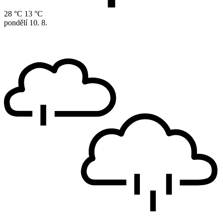
28 °C
13 °C
pondělí
10. 8.