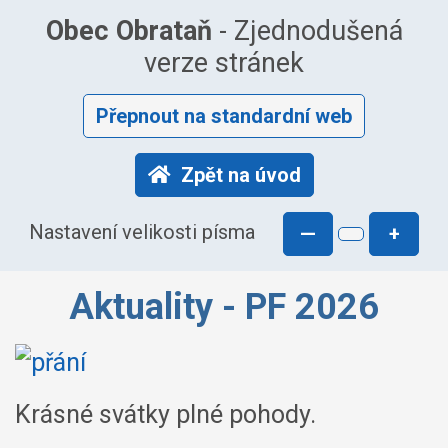
Obec Obrataň
- Zjednodušená
verze stránek
Přepnout na standardní web
Zpět na úvod
Nastavení velikosti písma
—
+
Aktuality - PF 2026
Krásné svátky plné pohody.