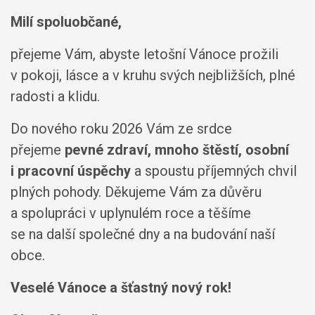
Milí spoluobčané,
přejeme Vám, abyste letošní Vánoce prožili
v pokoji, lásce a v kruhu svých nejbližších, plné
radosti a klidu.
Do nového roku 2026 Vám ze srdce
přejeme
pevné zdraví, mnoho štěstí, osobní
i pracovní úspěchy
a spoustu příjemných chvil
plných pohody. Děkujeme Vám za důvěru
a spolupráci v uplynulém roce a těšíme
se na další společné dny a na budování naší
obce.
Veselé Vánoce a šťastný nový rok!