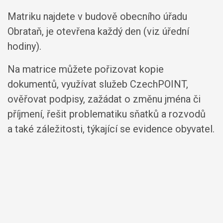
Matriku najdete v budově obecního úřadu
Obrataň, je otevřena každý den (viz úřední
hodiny).
Na matrice můžete pořizovat kopie
dokumentů, využívat služeb CzechPOINT,
ověřovat podpisy, zažádat o změnu jména či
příjmení, řešit problematiku sňatků a rozvodů
a také záležitosti, týkající se evidence obyvatel.