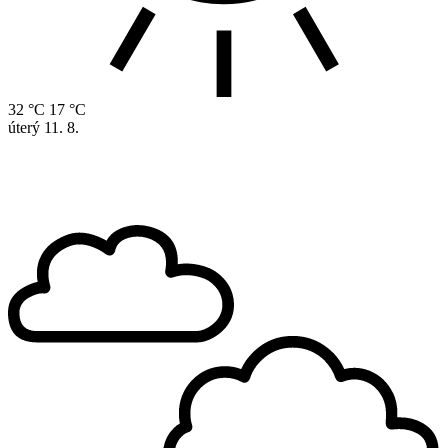
32 °C
17 °C
úterý
11. 8.