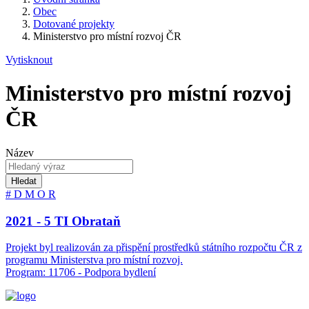
Obec
Dotované projekty
Ministerstvo pro místní rozvoj ČR
Vytisknout
Ministerstvo pro místní rozvoj
ČR
Název
Hledat
#
D
M
O
R
2021 - 5 TI Obrataň
Projekt byl realizován za přispění prostředků státního rozpočtu ČR z
programu Ministerstva pro místní rozvoj.
Program: 11706 - Podpora bydlení