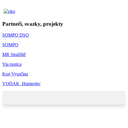
Partneři, svazky, projekty
SOMPO DSO
SOMPO
MR Stražiště
Via rustica
Kraj Vysočina
VODAK_Humpolec