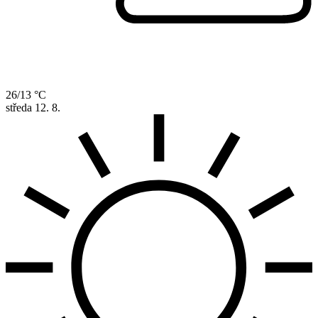
26/13 °C
středa
12. 8.