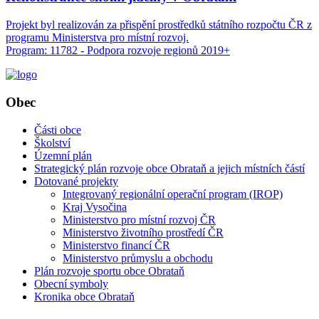
Projekt byl realizován za přispění prostředků státního rozpočtu ČR z
programu Ministerstva pro místní rozvoj.
Program: 11782 - Podpora rozvoje regionů 2019+
Obec
Části obce
Školství
Územní plán
Strategický plán rozvoje obce Obrataň a jejich místních částí
Dotované projekty
Integrovaný regionální operační program (IROP)
Kraj Vysočina
Ministerstvo pro místní rozvoj ČR
Ministerstvo životního prostředí ČR
Ministerstvo financí ČR
Ministerstvo průmyslu a obchodu
Plán rozvoje sportu obce Obrataň
Obecní symboly
Kronika obce Obrataň