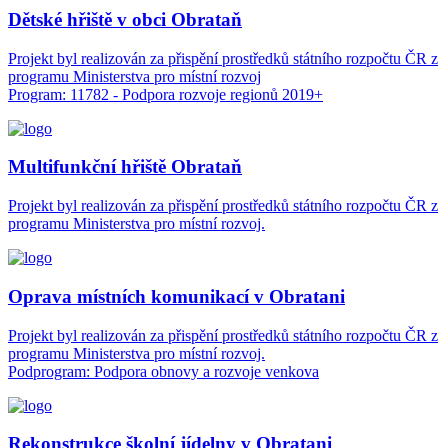
Dětské hřiště v obci Obrataň
Projekt byl realizován za přispění prostředků státního rozpočtu ČR z
programu Ministerstva pro místní rozvoj
Program: 11782 - Podpora rozvoje regionů 2019+
Multifunkční hřiště Obrataň
Projekt byl realizován za přispění prostředků státního rozpočtu ČR z
programu Ministerstva pro místní rozvoj.
Oprava místních komunikací v Obratani
Projekt byl realizován za přispění prostředků státního rozpočtu ČR z
programu Ministerstva pro místní rozvoj.
Podprogram: Podpora obnovy a rozvoje venkova
Rekonstrukce školní jídelny v Obratani