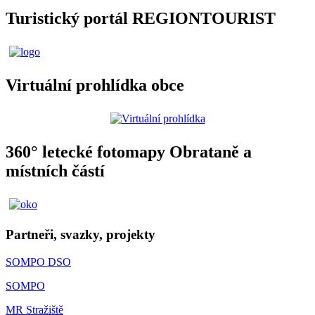
Turistický portál REGIONTOURIST
Virtuální prohlídka obce
360° letecké fotomapy Obrataně a
místních částí
Partneři, svazky, projekty
SOMPO DSO
SOMPO
MR Stražiště