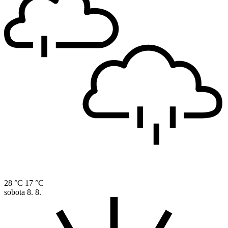
28 °C
17 °C
sobota
8. 8.