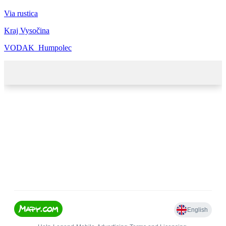
Via rustica
Kraj Vysočina
VODAK_Humpolec