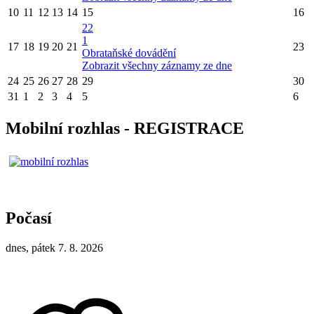
10
11
12
13
14
15
16
22
1
17
18
19
20
21
23
Obrataňské dovádění
Zobrazit všechny záznamy ze dne
24
25
26
27
28
29
30
31
1
2
3
4
5
6
Mobilní rozhlas - REGISTRACE
Počasí
dnes, pátek 7. 8. 2026